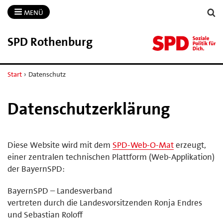
MENÜ
SPD Rothenburg
Start
›
Datenschutz
Datenschutzerklärung
Diese Website wird mit dem
SPD-Web-O-Mat
erzeugt,
einer zentralen technischen Plattform (Web-Applikation)
der BayernSPD:
BayernSPD – Landesverband
vertreten durch die Landesvorsitzenden Ronja Endres
und Sebastian Roloff