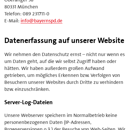
80331 München
Telefon: 089 231711-0
E-Mail:
info@bayernspd.de
Datenerfassung auf unserer Website
Wir nehmen den Datenschutz ernst – nicht nur wenn es
um Daten geht, auf die wir selbst Zugriff haben oder
hätten. Wir haben außerdem großen Aufwand
getrieben, um mögliches Erkennen bzw. Verfolgen von
Besuchern unserer Websites durch Dritte zu verhindern
bzw. einzuschränken.
Server-Log-Dateien
Unsere Webserver speichern im Normalbetrieb keine
personenbezogenen Daten (IP-Adressen,
Browserversionen o.ä.) der Besuche von Web-Seiten. Wir