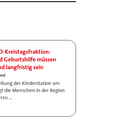
D-Kreistagsfraktion:
nd Geburtshilfe müssen
d langfristig sein
and
ießung der Kinderstation am
gt die Menschen in der Region
erzu …