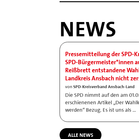
NEWS
Pressemitteilung der SPD-K
SPD-Bürgermeister*innen a
Reißbrett entstandene Wahl
Landkreis Ansbach nicht ze
von
SPD-Kreisverband Ansbach-Land
Die SPD nimmt auf den am 01.08
erschienenen Artikel „Der Wahlkr
werden“ Bezug. Es ist uns als …
ALLE NEWS