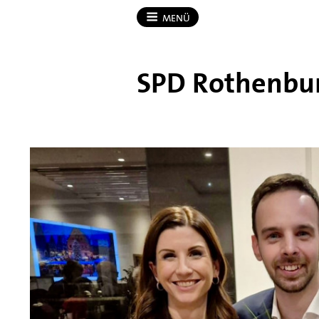
MENÜ
SPD Rothenbu