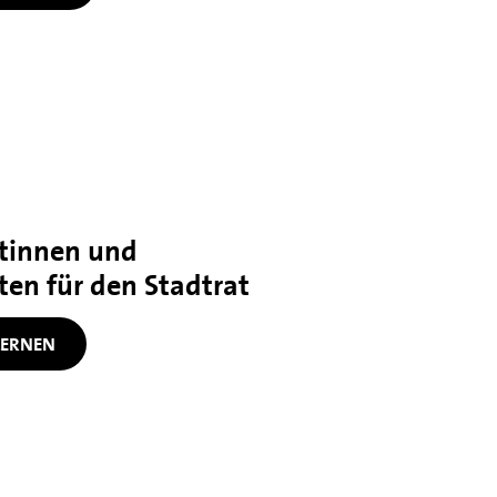
tinnen und
en für den Stadtrat
ERNEN